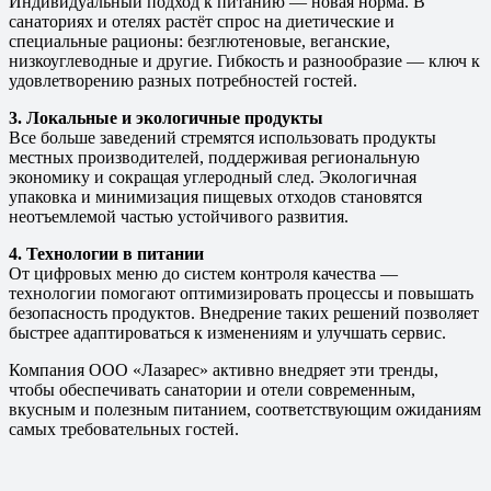
Индивидуальный подход к питанию — новая норма. В
санаториях и отелях растёт спрос на диетические и
специальные рационы: безглютеновые, веганские,
низкоуглеводные и другие. Гибкость и разнообразие — ключ к
удовлетворению разных потребностей гостей.
3. Локальные и экологичные продукты
Все больше заведений стремятся использовать продукты
местных производителей, поддерживая региональную
экономику и сокращая углеродный след. Экологичная
упаковка и минимизация пищевых отходов становятся
неотъемлемой частью устойчивого развития.
4. Технологии в питании
От цифровых меню до систем контроля качества —
технологии помогают оптимизировать процессы и повышать
безопасность продуктов. Внедрение таких решений позволяет
быстрее адаптироваться к изменениям и улучшать сервис.
Компания ООО «Лазарес» активно внедряет эти тренды,
чтобы обеспечивать санатории и отели современным,
вкусным и полезным питанием, соответствующим ожиданиям
самых требовательных гостей.